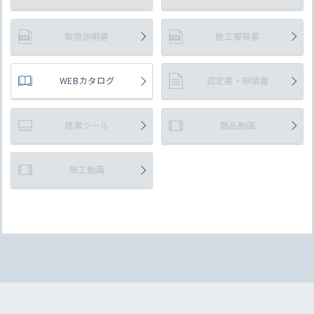
取扱説明書
施工要領書
WEBカタログ
認定書・申請書
提案ツール
商品動画
施工動画