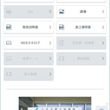
BIM
画像
取扱説明書
施工要領書
WEBカタログ
認定書・申請書
提案ツール
商品動画
施工動画