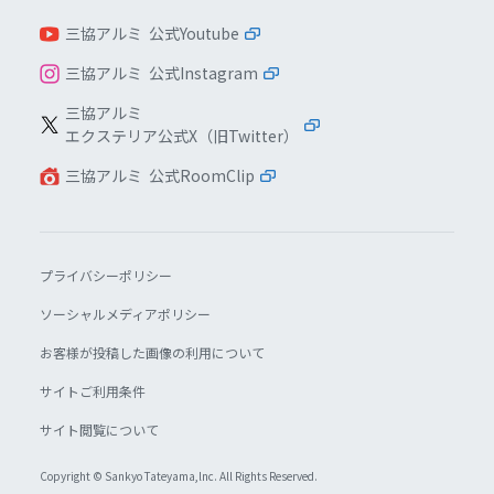
三協アルミ 公式Youtube
三協アルミ 公式Instagram
三協アルミ
エクステリア公式X（旧Twitter）
三協アルミ 公式RoomClip
プライバシーポリシー
ソーシャルメディアポリシー
お客様が投稿した画像の利用について
サイトご利用条件
サイト閲覧について
Copyright © Sankyo Tateyama,lnc. All Rights Reserved.