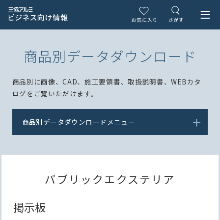
商品別データダウンロード
商品別に画像、CAD、施工要領書、取扱説明書、WEBカタ
ログをご覧いただけます。
商品別データダウンロードメニュー
パブリックエクステリア
掲示板