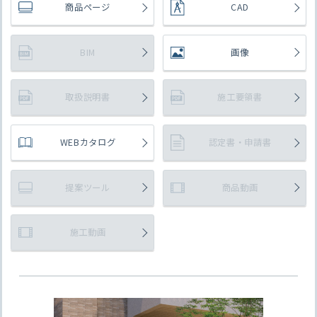
商品ページ
CAD
BIM
画像
取扱説明書
施工要領書
WEBカタログ
認定書・申請書
提案ツール
商品動画
施工動画