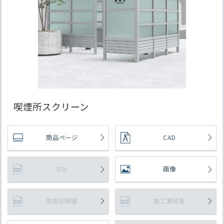
喫煙所スクリーン
商品ページ
CAD
BIM
画像
取扱説明書
施工要領書