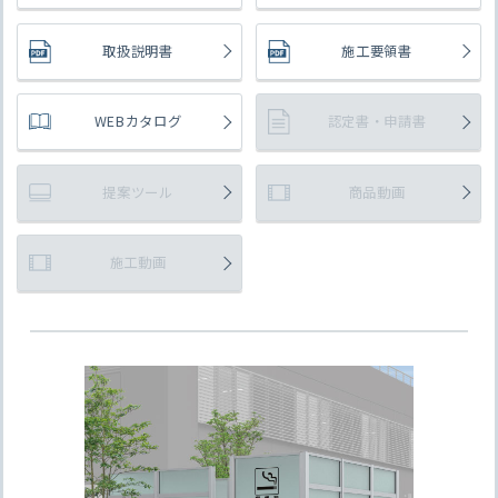
取扱説明書
施工要領書
WEBカタログ
認定書・申請書
提案ツール
商品動画
施工動画