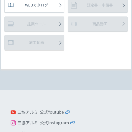
WEBカタログ
認定書・申請書
提案ツール
商品動画
施工動画
三協アルミ 公式Youtube
三協アルミ 公式Instagram