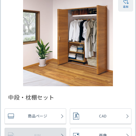
中段・枕棚セット
商品ページ
CAD
BIM
画像