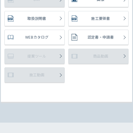
取扱説明書
施工要領書
WEBカタログ
認定書・申請書
提案ツール
商品動画
施工動画