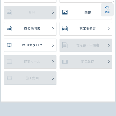
BIM
画像
取扱説明書
施工要領書
WEBカタログ
認定書・申請書
提案ツール
商品動画
施工動画