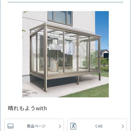
晴れもようwith
商品ページ
CAD