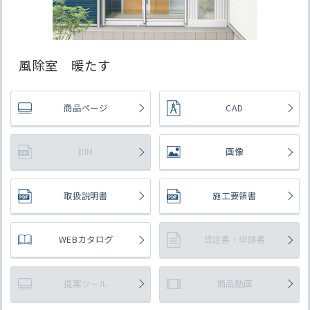
風除室 暖たす
商品ページ
CAD
BIM
画像
取扱説明書
施工要領書
WEBカタログ
認定書・申請書
提案ツール
商品動画