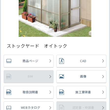
ストックヤード オイトック
商品ページ
CAD
BIM
画像
取扱説明書
施工要領書
WEBカタログ
認定書・申請書