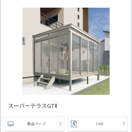
スーパーテラスGTⅡ
商品ページ
CAD