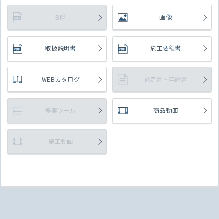
BIM
画像
取扱説明書
施工要領書
WEBカタログ
認定書・申請書
提案ツール
商品動画
施工動画