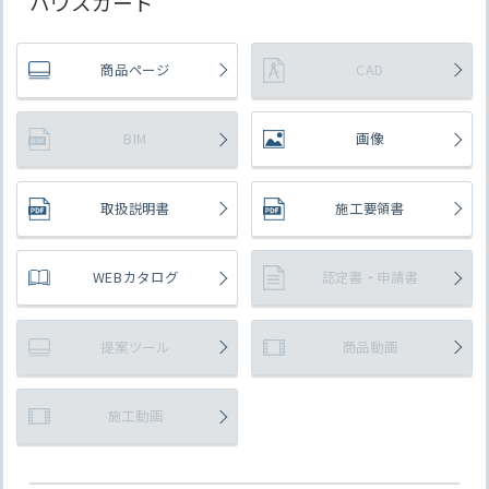
ハウスガード
商品ページ
CAD
BIM
画像
取扱説明書
施工要領書
WEBカタログ
認定書・申請書
提案ツール
商品動画
施工動画