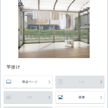
竿掛け
商品ページ
CAD
BIM
画像