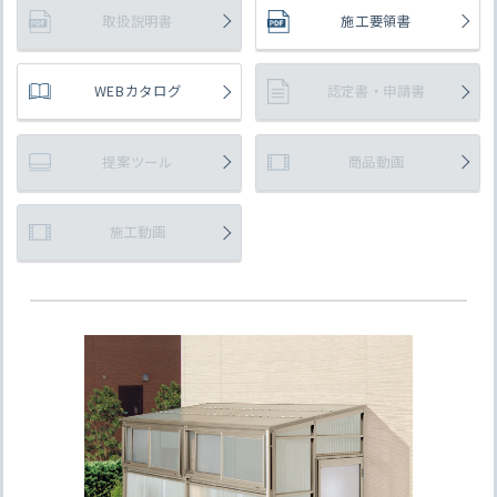
取扱説明書
施工要領書
WEBカタログ
認定書・申請書
提案ツール
商品動画
施工動画