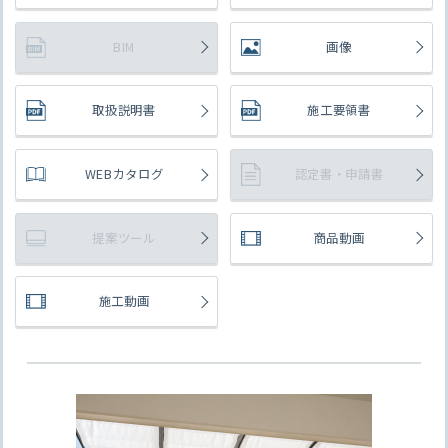
BIM
画像
取扱説明書
施工要領書
WEBカタログ
認定書・申請書
提案ツール
商品動画
施工動画