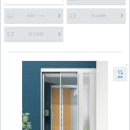
提案ツール
商品動画
施工動画