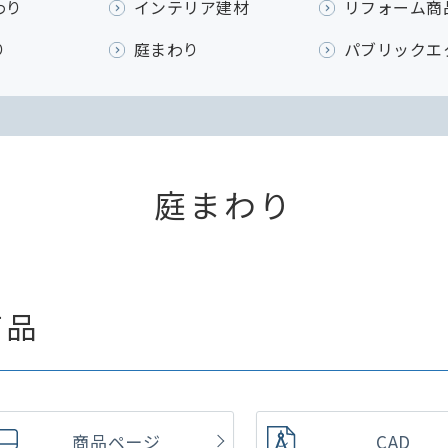
わり
インテリア建材
リフォーム商
り
庭まわり
パブリックエ
庭まわり
商品
商品ページ
CAD