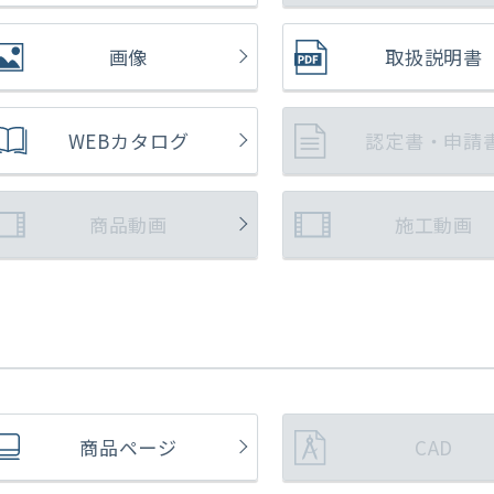
画像
取扱説明書
WEBカタログ
認定書・申請
商品動画
施工動画
商品ページ
CAD