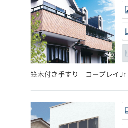
笠木付き手すり コープレイJr