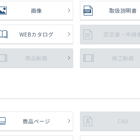
画像
取扱説明書
WEBカタログ
認定書・申請
商品動画
施工動画
商品ページ
CAD