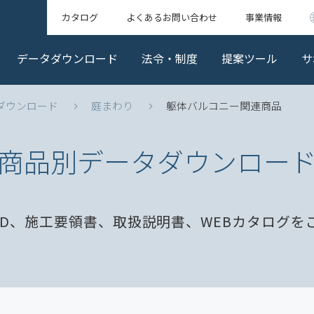
カタログ
よくあるお問い合わせ
事業情報
データダウンロード
法令・制度
提案ツール
サ
ダウンロード
庭まわり
躯体バルコニー関連商品
商品別データダウンロー
AD、施工要領書、取扱説明書、WEBカタログを