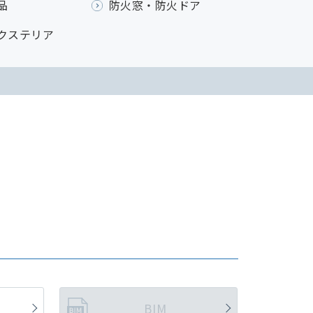
品
防火窓・防火ドア
クステリア
BIM