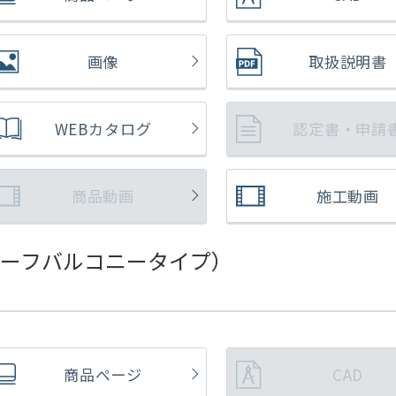
画像
取扱説明書
WEBカタログ
認定書・申請
商品動画
施工動画
ーフバルコニータイプ）
商品ページ
CAD