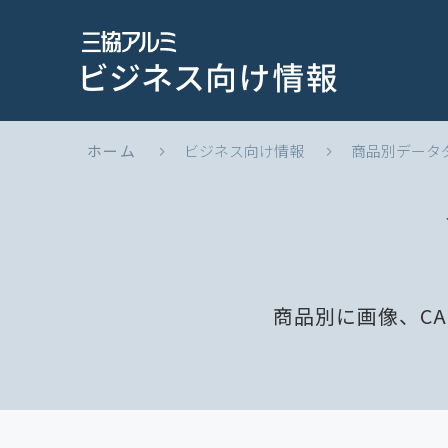
ホーム
ビジネス向け情報
商品別データ
商品別に画像、C