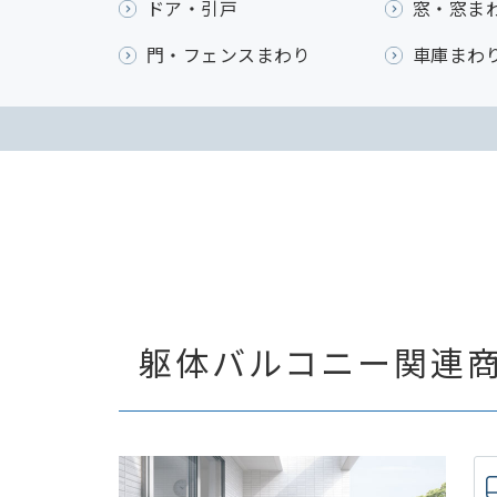
ドア・引戸
窓・窓ま
門・フェンスまわり
車庫まわ
躯体バルコニー関連