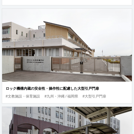
ロック機構内蔵の安全性・操作性に配慮した大型引戸門扉
#文教施設・保育施設
#九州・沖縄 / 福岡県
#大型引戸門扉