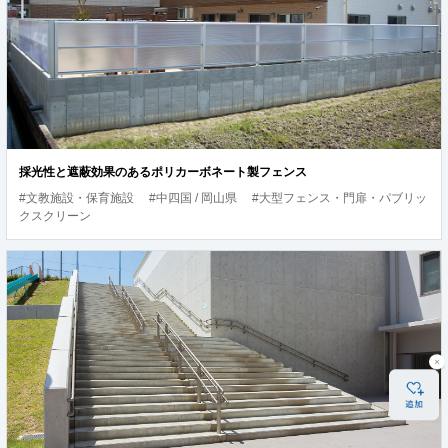
採光性と遮蔽効果のあるポリカーボネート製フェンス
#文教施設・保育施設
#中四国 / 岡山県
#大型フェンス・門扉・パブリッ
クスクリーン