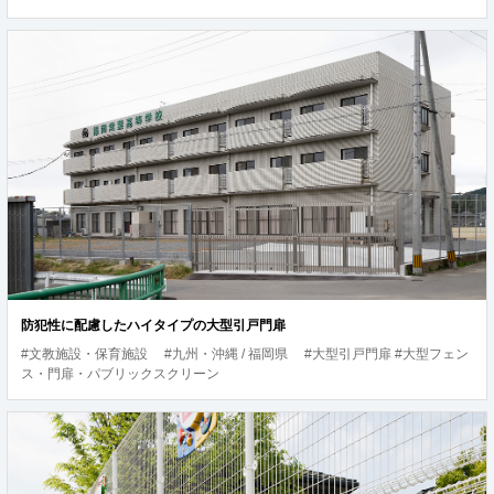
防犯性に配慮したハイタイプの大型引戸門扉
#文教施設・保育施設
#九州・沖縄 / 福岡県
#大型引戸門扉 #大型フェン
ス・門扉・パブリックスクリーン