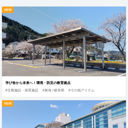
学び舎から未来へ！環境・防災の教育拠点
#文教施設・保育施設
#東海 / 岐阜県
#その他アイテム