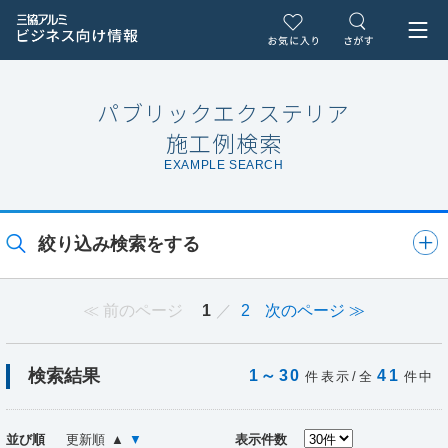
パブリックエクステリア
施工例検索
EXAMPLE SEARCH
絞り込み検索をする
前のページ
1
2
次のページ
検索結果
1～30
41
件表示/全
件中
並び順
更新順
▲
▼
表示件数