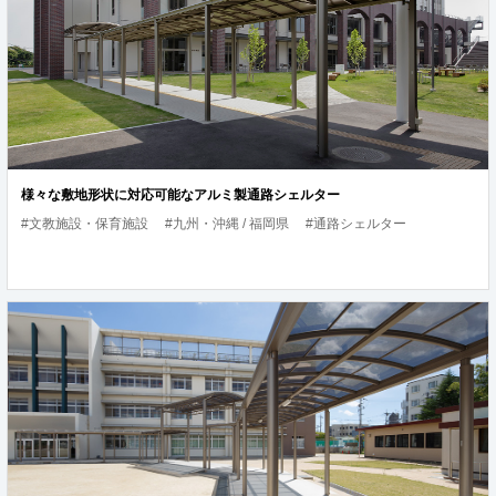
様々な敷地形状に対応可能なアルミ製通路シェルター
#文教施設・保育施設
#九州・沖縄 / 福岡県
#通路シェルター