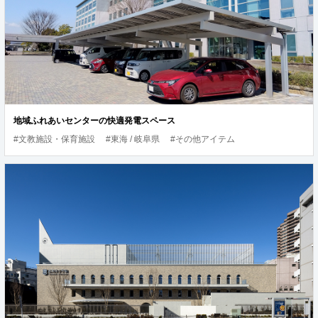
地域ふれあいセンターの快適発電スペース
#文教施設・保育施設
#東海 / 岐阜県
#その他アイテム