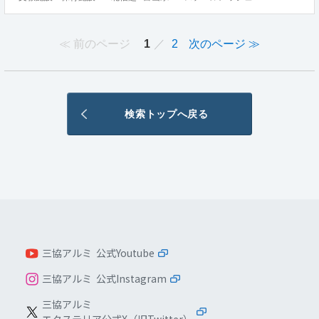
前のページ
1
2
次のページ
検索トップへ戻る
三協アルミ 公式Youtube
三協アルミ 公式Instagram
三協アルミ
エクステリア公式X（旧Twitter）