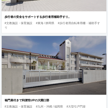
歩行者の安全をサポートする歩行者用補助手すり。
#文教施設・保育施設
#東海 / 静岡県
#歩行者用自転車用柵・補助手す
り
袖門扉付きで利便性UPの大開口部
#文教施設・保育施設
#九州・沖縄 / 福岡県
#大型引戸門扉