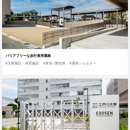
バリアフリーな歩行者用通路
#文教施設・保育施設
#東海 / 愛知県
#通路シェルター