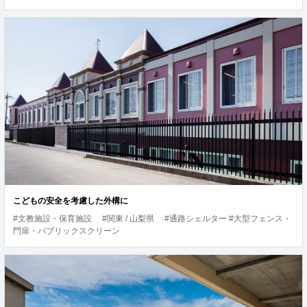
こどもの安全を考慮した外構に
#文教施設・保育施設
#関東 / 山梨県
#通路シェルター #大型フェンス・
門扉・パブリックスクリーン