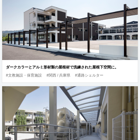
ダークカラーとアルミ形材製の屋根材で洗練された屋根下空間に。
#文教施設・保育施設
#関西 / 兵庫県
#通路シェルター