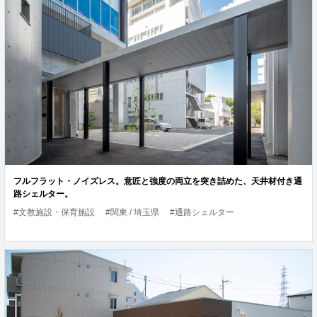
フルフラット・ノイズレス。意匠と強度の両立を突き詰めた、天井材付き通
路シェルター。
#文教施設・保育施設
#関東 / 埼玉県
#通路シェルター