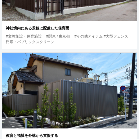
神社境内にある景観に配慮した保育園
#文教施設・保育施設
#関東 / 東京都
#その他アイテム #大型フェンス・
門扉・パブリックスクリーン
教育と福祉を外構から支援する