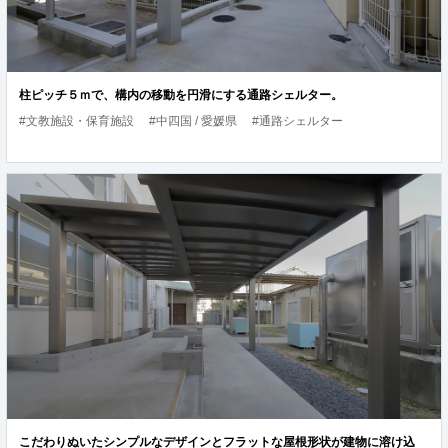
柱ピッチ５ｍで、構内の移動を円滑にする通路シェルター。
#文教施設・保育施設
#中四国 / 愛媛県
#通路シェルター
こだわりぬいたシンプルなデザインとフラットな屋根形状が建物に溶け込