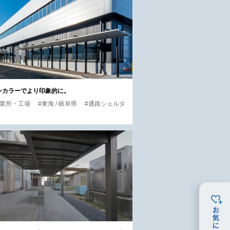
ンカラーでより印象的に。
事業所・工場
#東海 / 岐阜県
#通路シェルタ