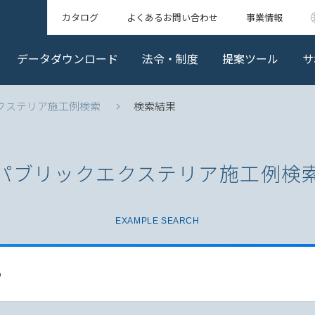
カタログ
よくあるお問い合わせ
事業情報
データダウンロード
法令・制度
提案ツール
サ
クステリア施工例検索
検索結果
パブリックエクステリア
施工例検
EXAMPLE SEARCH
る