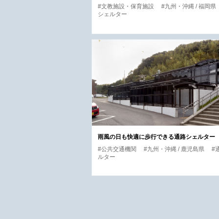
#文教施設・保育施設
#九州・沖縄 / 福岡県
シェルター
雨風の日も快適に歩行できる通路シェルター
#公共交通機関
#九州・沖縄 / 鹿児島県
#
ルター