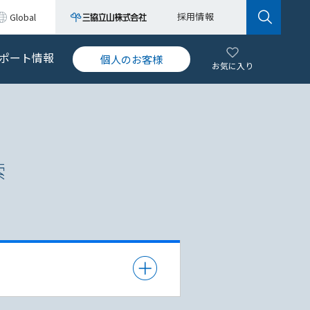
採用情報
Global
ポート情報
個人のお客様
お気に入り
索