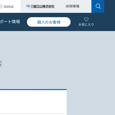
採用情報
Global
ポート情報
個人のお客様
お気に入り
索