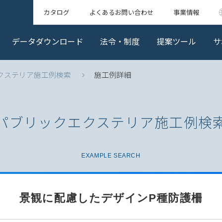
カタログ
よくあるお問い合わせ
事業情報
データダウンロード
法令・制度
提案ツール
サ
クステリア施工例検索
施工例詳細
パブリックエクステリア
施工例検
EXAMPLE SEARCH
景観に配慮したデザインP種防護柵