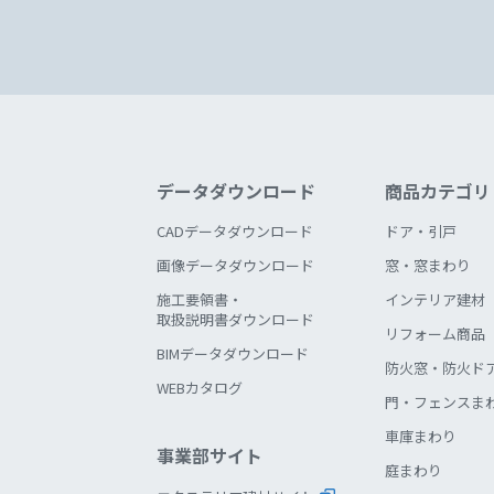
データダウンロード
商品カテゴリ
CADデータダウンロード
ドア・引戸
画像データダウンロード
窓・窓まわり
施工要領書・
インテリア建材
取扱説明書ダウンロード
リフォーム商品
BIMデータダウンロード
防火窓・防火ド
WEBカタログ
門・フェンスま
車庫まわり
事業部サイト
庭まわり