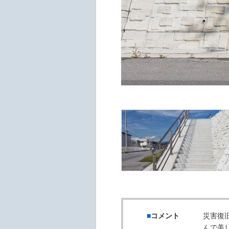
コメント
災害復
んで美