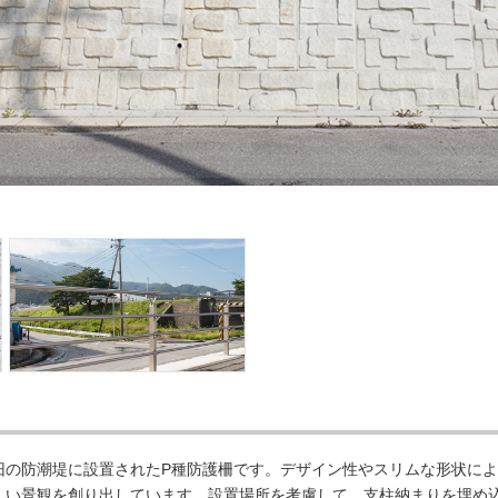
旧の防潮堤に設置されたP種防護柵です。デザイン性やスリムな形状に
しい景観を創り出しています。設置場所を考慮して、支柱納まりを埋め