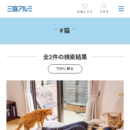
#猫
全2件の検索結果
TOPに戻る