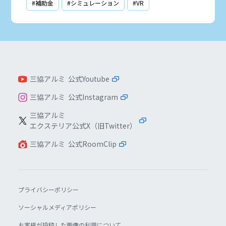
#補助金
#シミュレーション
#VR
三協アルミ 公式Youtube
三協アルミ 公式Instagram
三協アルミ
エクステリア公式X（旧Twitter）
三協アルミ 公式RoomClip
プライバシーポリシー
ソーシャルメディアポリシー
お客様が投稿した画像の利用について