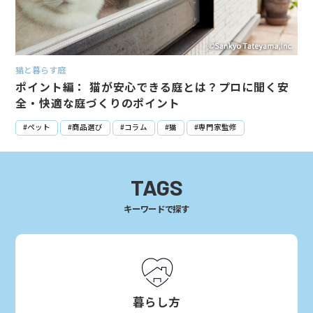
猫と暮らす庭
ポイント編： 猫が安心できる庭とは？プロに聞く安
全・快適な庭づくりのポイント
#ペット
#商品選び
#コラム
#猫
#専門家監修
TAGS
キーワードで探す
暮らし方