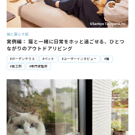
猫と暮らす庭
実例編： 猫と一緒に日常をホッと過ごせる、ひとつ
ながりのアウトドアリビング
#ガーデンテラス
#ペット
#ユーザーインタビュー
#猫
#施工例
#専門家監修