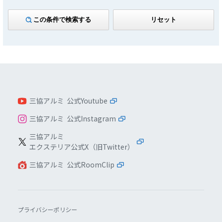
この条件で検索する
リセット
三協アルミ 公式Youtube
三協アルミ 公式Instagram
三協アルミ
エクステリア公式X（旧Twitter）
三協アルミ 公式RoomClip
プライバシーポリシー