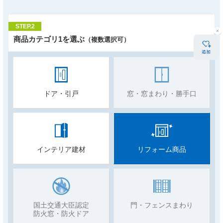
STEP.2
商品カテゴリ1を選ぶ
（複数選択可）
ドア・引戸
窓・窓まわり・勝手口
インテリア建材
リフォーム商品
国土交通大臣認定
門・フェンスまわり
防火窓・防火ドア