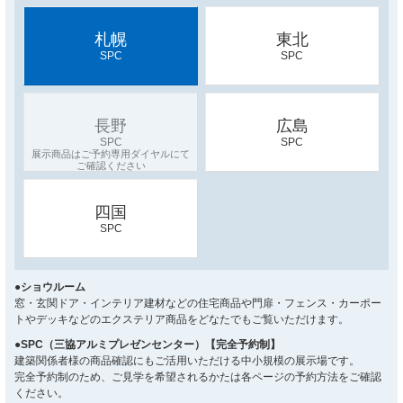
札幌
東北
SPC
SPC
長野
広島
SPC
SPC
四国
SPC
●ショウルーム
窓・玄関ドア・インテリア建材などの住宅商品や門扉・フェンス・カーポー
トやデッキなどのエクステリア商品をどなたでもご覧いただけます。
●SPC（三協アルミプレゼンセンター）【完全予約制】
建築関係者様の商品確認にもご活用いただける中小規模の展示場です。
完全予約制のため、ご見学を希望されるかたは各ページの予約方法をご確認
ください。