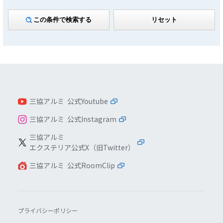
この条件で検索する
リセット
三協アルミ 公式Youtube
三協アルミ 公式Instagram
三協アルミ
エクステリア公式X（旧Twitter）
三協アルミ 公式RoomClip
プライバシーポリシー