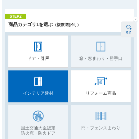
STEP.2
商品カテゴリ1を選ぶ
（複数選択可）
ドア・引戸
窓・窓まわり・勝手口
インテリア建材
リフォーム商品
国土交通大臣認定
門・フェンスまわり
防火窓・防火ドア