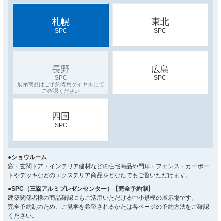
札幌
東北
SPC
SPC
長野
広島
SPC
SPC
四国
SPC
●ショウルーム
窓・玄関ドア・インテリア建材などの住宅商品や門扉・フェンス・カーポー
トやデッキなどのエクステリア商品をどなたでもご覧いただけます。
●SPC（三協アルミプレゼンセンター）【完全予約制】
建築関係者様の商品確認にもご活用いただける中小規模の展示場です。
完全予約制のため、ご見学を希望されるかたは各ページの予約方法をご確認
ください。