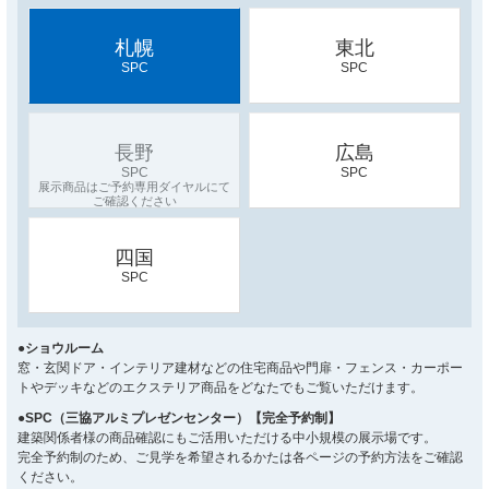
札幌
東北
SPC
SPC
長野
広島
SPC
SPC
四国
SPC
●ショウルーム
窓・玄関ドア・インテリア建材などの住宅商品や門扉・フェンス・カーポー
トやデッキなどのエクステリア商品をどなたでもご覧いただけます。
●SPC（三協アルミプレゼンセンター）【完全予約制】
建築関係者様の商品確認にもご活用いただける中小規模の展示場です。
完全予約制のため、ご見学を希望されるかたは各ページの予約方法をご確認
ください。