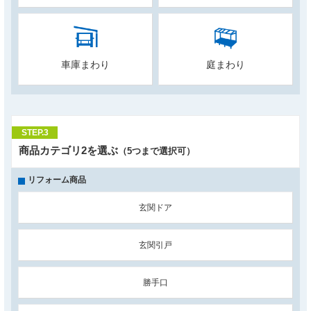
車庫まわり
庭まわり
STEP.3
商品カテゴリ2を選ぶ
（5つまで選択可）
リフォーム商品
玄関ドア
玄関引戸
勝手口