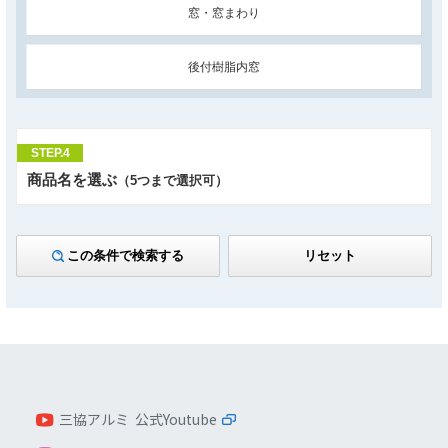
窓・窓まわり
後付樹脂内窓
STEP.4
商品名を選ぶ
（5つまで選択可）
この条件で検索する
リセット
三協アルミ 公式Youtube