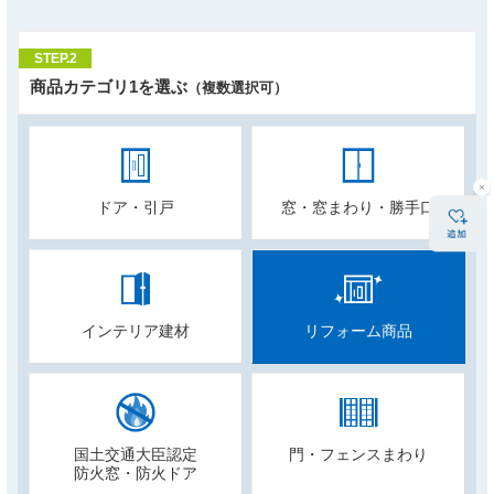
STEP.2
商品カテゴリ1を選ぶ
（複数選択可）
ドア・引戸
窓・窓まわり・勝手口
インテリア建材
リフォーム商品
国土交通大臣認定
門・フェンスまわり
防火窓・防火ドア