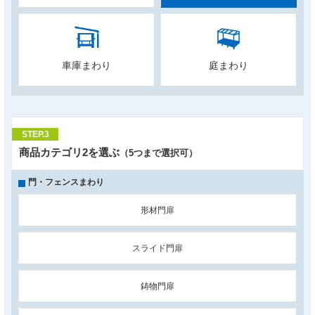
車庫まわり
庭まわり
STEP.3
商品カテゴリ2を選ぶ
（5つまで選択可）
門・フェンスまわり
形材門扉
スライド門扉
鋳物門扉