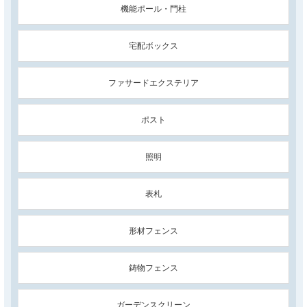
機能ポール・門柱
宅配ボックス
ファサードエクステリア
ポスト
照明
表札
形材フェンス
鋳物フェンス
ガーデンスクリーン