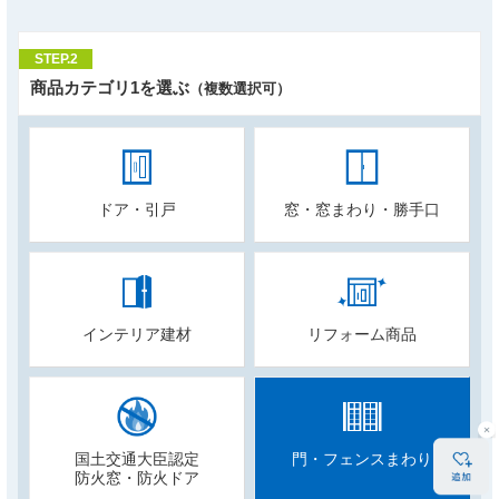
STEP.2
商品カテゴリ1を選ぶ
（複数選択可）
ドア・引戸
窓・窓まわり・勝手口
インテリア建材
リフォーム商品
国土交通大臣認定
門・フェンスまわり
防火窓・防火ドア