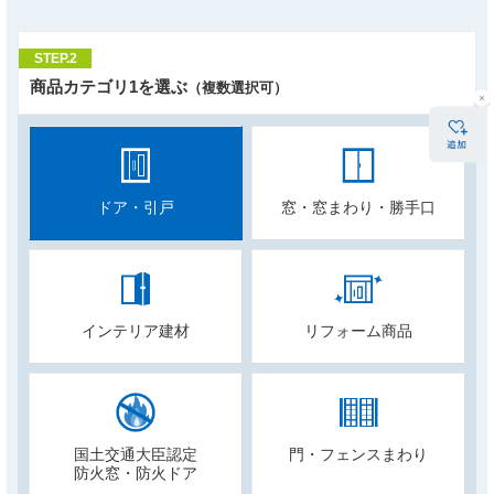
STEP.2
商品カテゴリ1を選ぶ
（複数選択可）
ドア・引戸
窓・窓まわり・勝手口
インテリア建材
リフォーム商品
国土交通大臣認定
門・フェンスまわり
防火窓・防火ドア