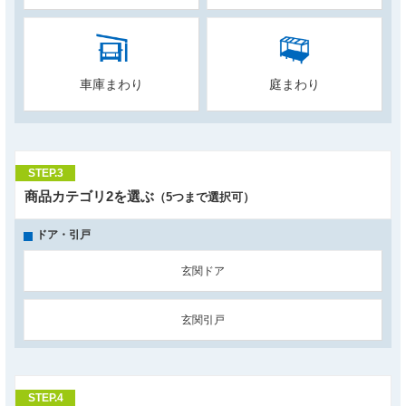
車庫まわり
庭まわり
STEP.3
商品カテゴリ2を選ぶ
（5つまで選択可）
ドア・引戸
玄関ドア
玄関引戸
STEP.4