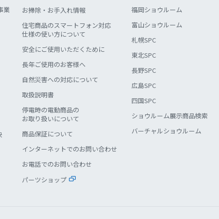
事業
福岡ショウルーム
お掃除・お手入れ情報
富山ショウルーム
住宅商品のスマートフォン対応
仕様の使い方について
札幌SPC
安全にご使用いただくために
東北SPC
長年ご使用のお客様へ
長野SPC
自然災害への対応について
広島SPC
取扱説明書
四国SPC
停電時の電動商品の
ショウルーム展示商品検索
お取り扱いについて
バーチャルショウルーム
商品保証について
決
インターネットでのお問い合わせ
お電話でのお問い合わせ
パーツショップ