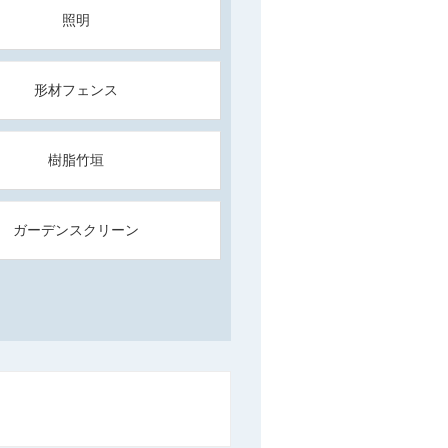
照明
形材フェンス
樹脂竹垣
ガーデンスクリーン