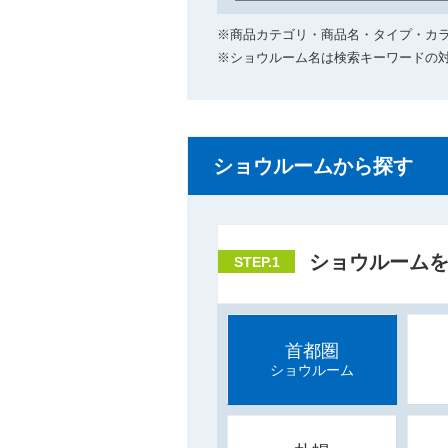
※商品カテゴリ・商品名・タイプ・カ
※ショウルーム名は検索キーワードの
ショウルームから探す
ショウルーム
STEP.1
首都圏
ショウルーム