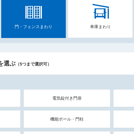
門・フェンスまわり
車庫まわり
を選ぶ
（5つまで選択可）
電気錠付き門扉
機能ポール・門柱