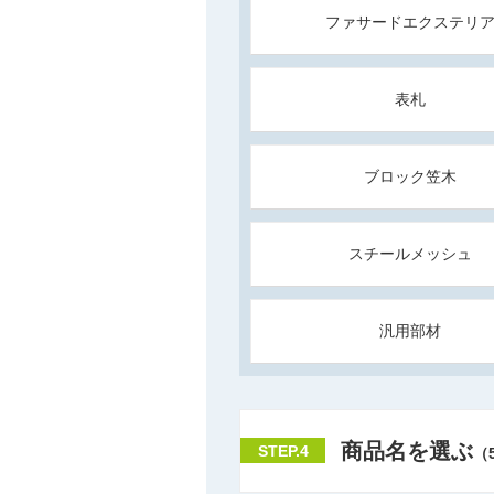
ファサードエクステリ
表札
ブロック笠木
スチールメッシュ
汎用部材
商品名を選ぶ
STEP.4
（