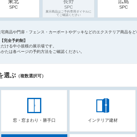
東北
長野
広島
SPC
SPC
SPC
住宅商品や門扉・フェンス・カーポートやデッキなどのエクステリア商品をど
）【完全予約制】
ただける中小規模の展示場です。
るかたは各ページの予約方法をご確認ください。
を選ぶ
（複数選択可）
窓・窓まわり・勝手口
インテリア建材