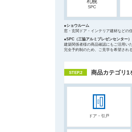
札幌
SPC
●ショウルーム
窓・玄関ドア・インテリア建材などの
●SPC（三協アルミプレゼンセンター
建築関係者様の商品確認にもご活用い
完全予約制のため、ご見学を希望され
商品カテゴリ1
STEP.2
ドア・引戸