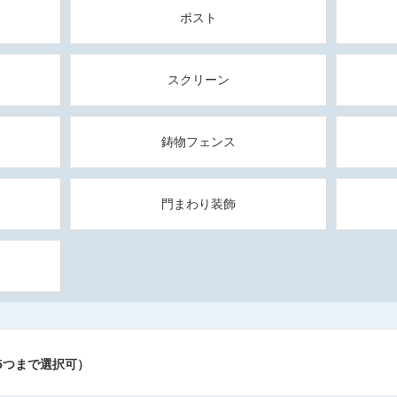
ア
ポスト
スクリーン
鋳物フェンス
門まわり装飾
5つまで選択可）