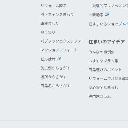
リフォーム商品
先進的窓リノベ2026
門・フェンスまわり
一新助家
車庫まわり
庭すまいるショップ
庭まわり
住まいのアイデア
パブリックエクステリア
マンションリフォーム
みんなの事例集
ビル建材
おすすめプラン集
施工例からさがす
商品選びのポイント
場所からさがす
リフォームでお悩み解
商品名からさがす
安心安全な暮らし
専門家コラム