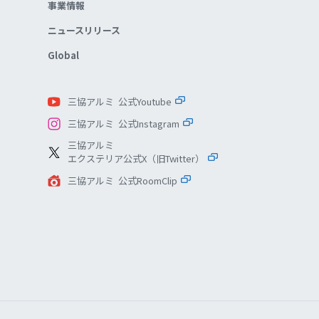
事業情報
ニュースリリース
Global
三協アルミ 公式Youtube
三協アルミ 公式Instagram
三協アルミ
エクステリア公式X（旧Twitter）
三協アルミ 公式RoomClip