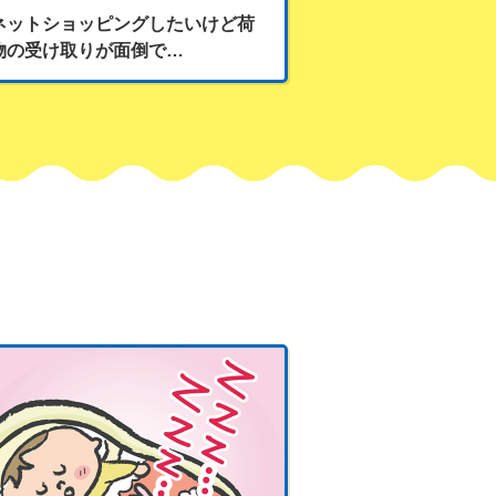
ネットショッピングしたいけど荷
物の受け取りが面倒で…