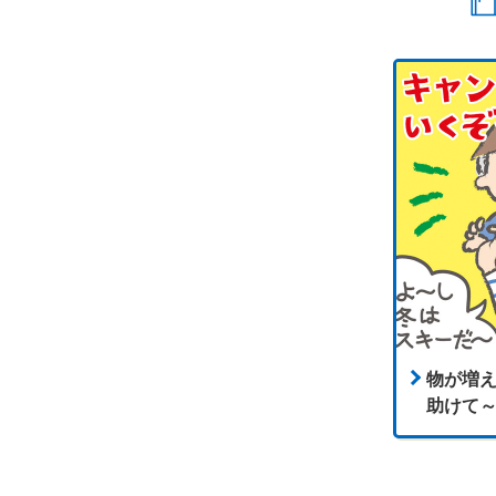
物が増
助けて