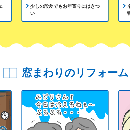
ェ
少しの段差でもお年寄りにはきつ
い
窓まわりのリフォーム