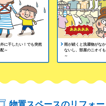
は外に干したい！でも突然
雨が続くと洗濯物がなか
心配～
ないし、部屋のニオイも
～
物置スペースのリフォー