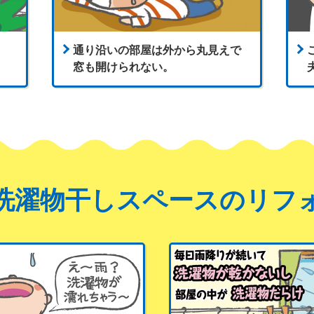
通り沿いの部屋は外から丸見えで
窓も開けられない。
洗濯物干しスペースの
リフ