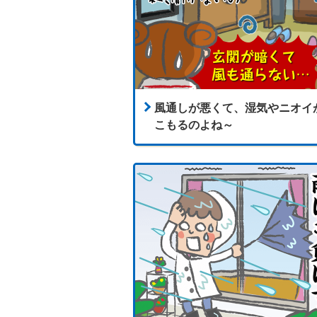
風通しが悪くて、湿気やニオイ
こもるのよね～