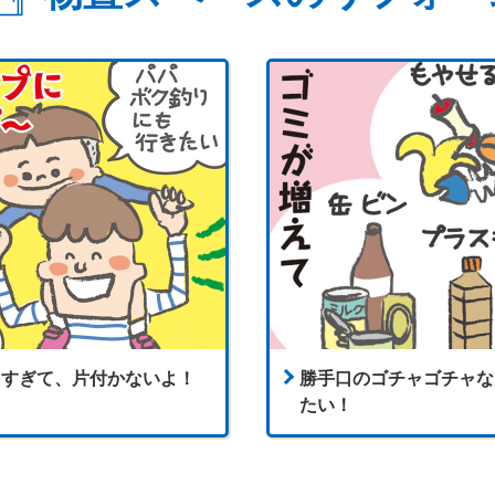
えすぎて、片付かないよ！
勝手口のゴチャゴチャな
～
たい！