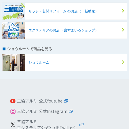
サッシ・玄関リフォーム
のお店（一新助家）
エクステリアのお店
（庭すまいるショップ）
ショウルームで商品を見る
ショウルーム
三協アルミ 公式Youtube
三協アルミ 公式Instagram
三協アルミ
エクステリア公式X（旧Twitter）