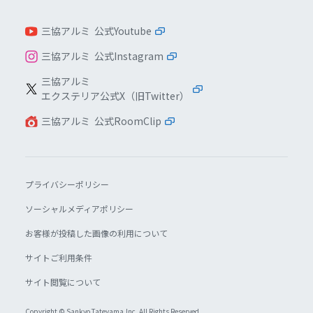
三協アルミ 公式Youtube
三協アルミ 公式Instagram
三協アルミ
エクステリア公式X（旧Twitter）
三協アルミ 公式RoomClip
プライバシーポリシー
ソーシャルメディアポリシー
お客様が投稿した画像の利用について
サイトご利用条件
サイト閲覧について
Copyright © Sankyo Tateyama,lnc. All Rights Reserved.