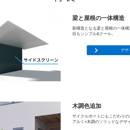
梁と屋根の一体構造
新構造となる梁と屋根の一体構
目もシンプル&クール。
デザ
木調色追加
サイクルポートにもこだわりの
アルミ×木調のソリッドなデザ