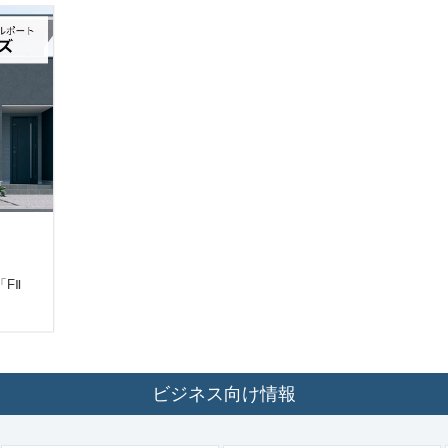
FⅡ
ビジネス向け情報