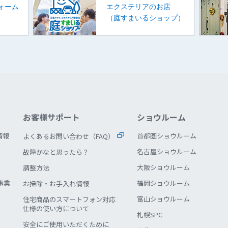
ォーム
エクステリアのお店
）
（庭すまいるショップ）
お客様サポート
ショウルーム
情報
首都圏ショウルーム
よくあるお問い合わせ（FAQ）
名古屋ショウルーム
故障かなと思ったら？
大阪ショウルーム
調整方法
事業
福岡ショウルーム
お掃除・お手入れ情報
富山ショウルーム
住宅商品のスマートフォン対応
仕様の使い方について
札幌SPC
安全にご使用いただくために