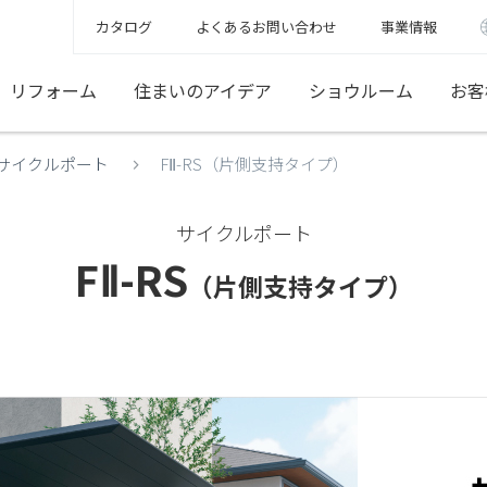
カタログ
よくあるお問い合わせ
事業情報
リフォーム
住まいのアイデア
ショウルーム
お客
サイクルポート
FⅡ-RS（片側支持タイプ）
サイクルポート
FⅡ-RS
（片側支持タイプ）