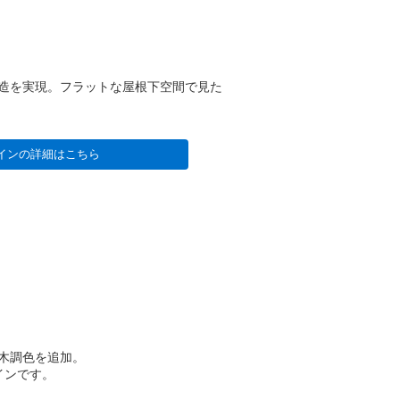
造を実現。フラットな屋根下空間で見た
インの詳細はこちら
木調色を追加。
インです。