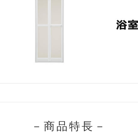
－商品特長－