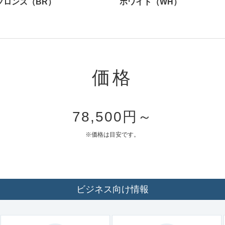
ブロンズ（BR）
ホワイト（WH）
価格
78,500円～
※価格は目安です。
ビジネス向け情報