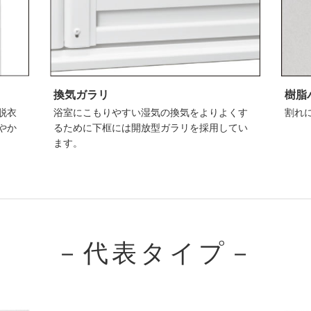
換気ガラリ
樹脂
脱衣
浴室にこもりやすい湿気の換気をよりよくす
割れ
やか
るために下框には開放型ガラリを採用してい
ます。
－代表タイプ－