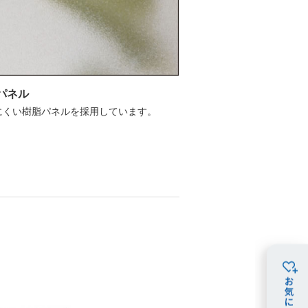
パネル
にくい樹脂パネルを採用しています。