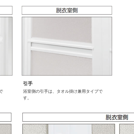
引手
で
浴室側の引手は、タオル掛け兼用タイプで
す。