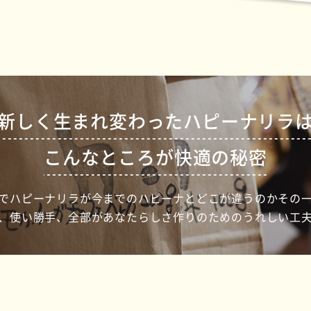
新しく生まれ変わったハピーナリラ
こんなところが快適の秘密
でハピーナリラが
今までのハピーナと
どこが違うのかその
、使い勝手、全部が
あなたらしさ作りのための
うれしい工