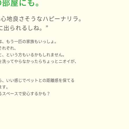
の部屋にも。
居心地良さそうなハピーナリラ。
に出られるしね。”
は、もう一匹の家族もいっしょ。
それぞれ、
と、という方もいるかもしれません。
を洗ってやらなかったらちょっとニオイが、
。
ら、いい感じでペットとの距離感を保てる
ます。
るスペースで安心するかも？