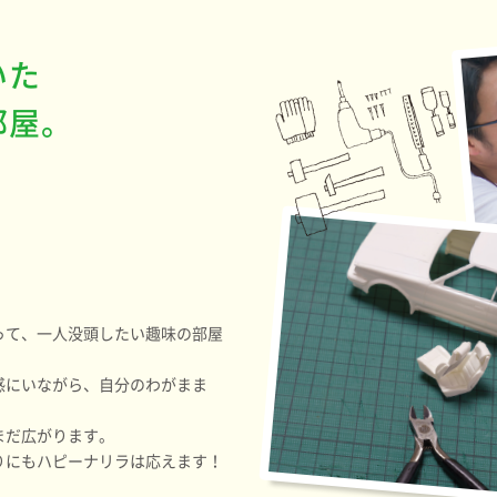
いた
部屋。
って、一人没頭したい趣味の部屋
感にいながら、自分のわがまま
まだ広がります。
りにもハピーナリラは応えます！