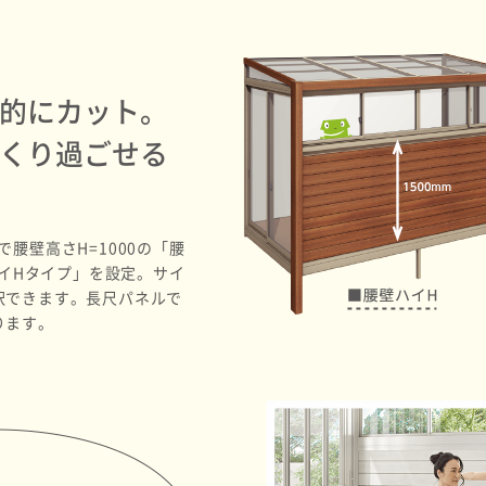
的にカット。
くり過ごせる
腰壁高さH=1000の「腰
ハイHタイプ」を設定。サイ
択できます。長尺パネルで
ります。