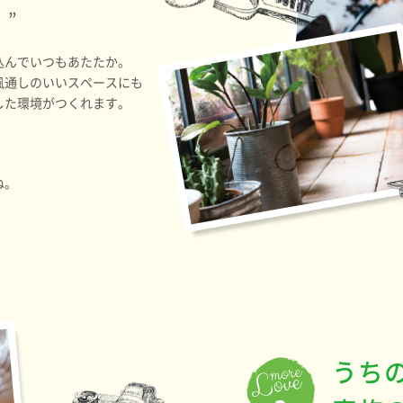
。”
込んでいつもあたたか。
風通しのいいスペースにも
した環境がつくれます。
ね。
うち