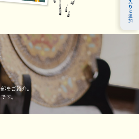
は
一部をご紹介。
夫です。