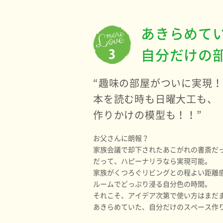
あきらめて
自分だけの
“趣味の部屋がついに実現！
本を読む時も日曜大工も、
作りかけの模型も！！”
お父さんに朗報？
家族会議で却下されたあこがれの書斎だ
だって、ハピーナリラなら実現可能。
家族がくつろぐリビングとの程よい距離
ルームでどっぷり浸る自分色の時間。
それこそ、アイデア次第で使い方はまだ
あきらめていた、自分だけのスペース作