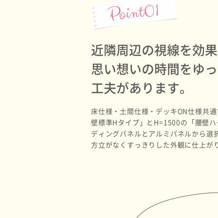
近隣周辺の視線を
効果
思い想いの時間をゆっ
工夫があります。
床仕様・土間仕様・デッキON仕様共通で
壁標準Hタイプ」とH=1500の「腰壁
ディングパネルとアルミパネルから選
方立がなくすっきりした外観に仕上が