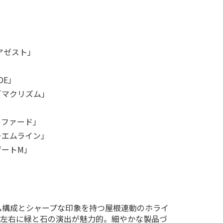
」
」
アゼスト」
DE」
マクリズム」
」
ファード」
エムライン」
ートM」
ム構成とシャープな印象を持つ屋根連動のホライ
、左右に緑と石の演出が魅力的。細やかな製品づ