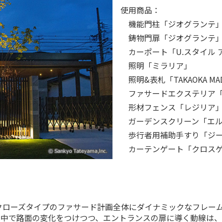
使用商品：
機能門柱「ジオグランテ
鋳物門扉「ジオグランテ
カーポート「U.スタイル 
照明「ミラリア」
照明&表札「TAKAOKA MA
ファサードエクステリア「
形材フェンス「レジリア
ガーデンスクリーン「エル
歩行者用補助手すり「ジー
カーテンゲート「クロスゲ
クローズタイプのファサード計画全体にダイナミックなフレー
の中で路面の変化をつけつつ、エントランスの扉に導く動線は