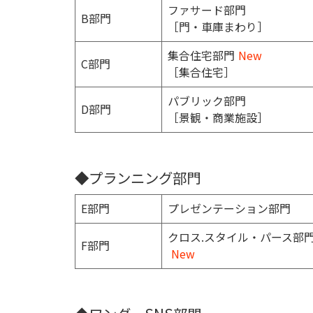
ファサード部門
B部門
［門・車庫まわり］
集合住宅部門
New
C部門
［集合住宅］
パブリック部門
D部門
［景観・商業施設］
◆プランニング部門
E部門
プレゼンテーション部門
クロス.スタイル・パース部
F部門
New