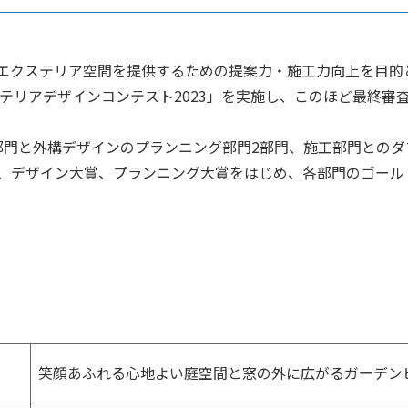
クステリア空間を提供するための提案力・施工力向上を目的
テリアデザインコンテスト2023」を実施し、このほど最終審
門と外構デザインのプランニング部門2部門、施工部門とのダ
から、デザイン大賞、プランニング大賞をはじめ、各部門のゴー
笑顔あふれる心地よい庭空間と窓の外に広がるガーデン