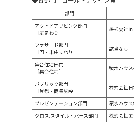
◆各部門 ゴールドデザイン賞
部門
アウトドアリビング部門
株式会社in t
［庭まわり］
ファサード部門
該当なし
［門・車庫まわり］
集合住宅部門
積水ハウス
［集合住宅］
パブリック部門
株式会社日
［景観・商業施設］
プレゼンテーション部門
積水ハウス
クロス.スタイル・パース部門
株式会社エ