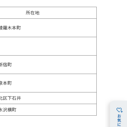
所在地
綾羅木本町
新宿町
泉本町
北区下石井
水沢横町