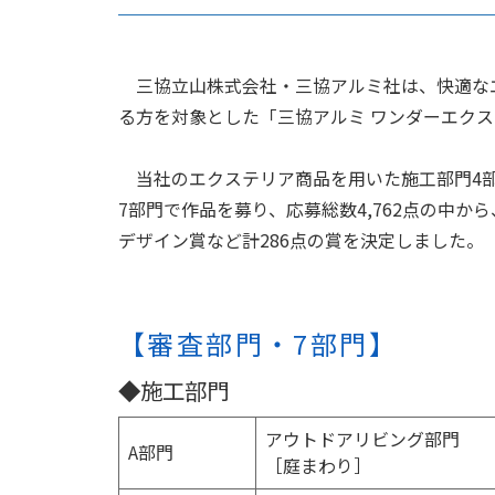
三協立山株式会社・三協アルミ社は、快適なエ
る方を対象とした「三協アルミ ワンダーエクス
当社のエクステリア商品を用いた施工部門4部
7部門で作品を募り、応募総数4,762点の中
デザイン賞など計286点の賞を決定しました。
【審査部門・7部門】
◆施工部門
アウトドアリビング部門
A部門
［庭まわり］