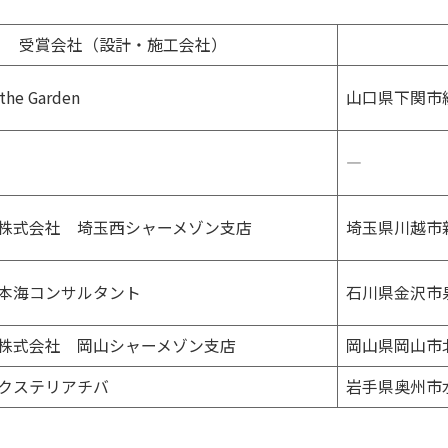
受賞会社（設計・施工会社）
he Garden
山口県下関市
―
株式会社 埼玉西シャーメゾン支店
埼玉県川越市
本海コンサルタント
石川県金沢市
株式会社 岡山シャーメゾン支店
岡山県岡山市
クステリアチバ
岩手県奥州市