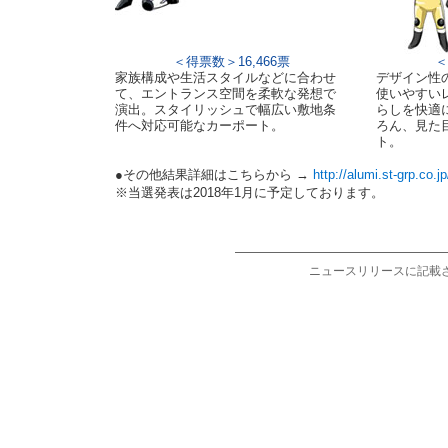
＜得票数＞16,466票
＜
家族構成や生活スタイルなどに合わせ
デザイン性
て、エントランス空間を柔軟な発想で
使いやすい
演出。スタイリッシュで幅広い敷地条
らしを快適
件へ対応可能なカーポート。
ろん、見た
ト。
●その他結果詳細はこちらから →
http://alumi.st-grp.co.j
※当選発表は2018年1月に予定しております。
ニュースリリースに記載