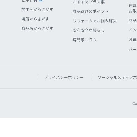
おすすめプラン集
停電
施工例からさがす
お取
商品選びのポイント
場所からさがす
商品
リフォームでお悩み解決
商品名からさがす
イン
安心安全な暮らし
お電
専門家コラム
パー
プライバシーポリシー
ソーシャルメディアポ
Co