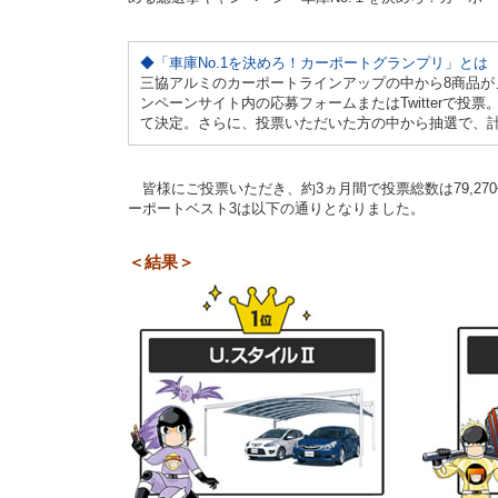
◆「車庫No.1を決めろ！カーポートグランプリ」とは
三協アルミのカーポートラインアップの中から8商品
ンペーンサイト内の応募フォームまたはTwitterで投
て決定。さらに、投票いただいた方の中から抽選で、計
皆様にご投票いただき、約3ヵ月間で投票総数は79,2
ーポートベスト3は以下の通りとなりました。
＜結果＞