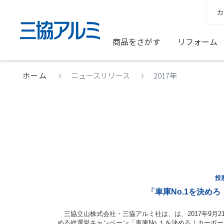
カ
商品をさがす
リフォーム
ホーム
ニュースリリース
2017年
投票
「車庫No.1を決め
三協立山株式会社・三協アルミ社は、は、2017年9月21
める総選挙キャンペーン「車庫No.１を決めろ！カーポ