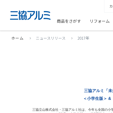
カ
商品をさがす
リフォーム
ホーム
ニュースリリース
2017年
三協アルミ「未
＜小学生版＞ &
三協立山株式会社・三協アルミ社は、今年も全国の小学生