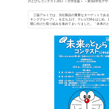
のとびらコンテスト2017 ＜大学生版＞ ～第3回学生
三協アルミでは、当社製品の重要なターゲットである女
キンググループ）」を立ち上げ、テレビCMをはじめ、
開に向けた取り組みを進めてまいりました。「未来のと