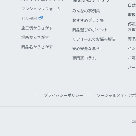
自然
マンションリフォーム
みんなの事例集
取扱
ビル建材
おすすめプラン集
停電
施工例からさがす
お取
商品選びのポイント
場所からさがす
商品
リフォームでお悩み解決
商品名からさがす
イン
安心安全な暮らし
お電
専門家コラム
パー
プライバシーポリシー
ソーシャルメディアポ
Co