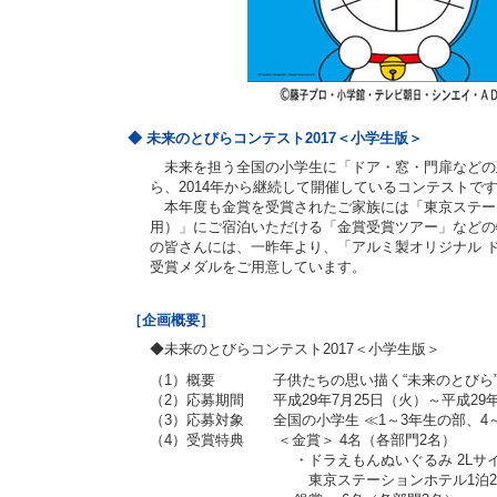
◆ 未来のとびらコンテスト2017＜小学生版＞
未来を担う全国の小学生に「ドア・窓・門扉などの
ら、2014年から継続して開催しているコンテストです
本年度も金賞を受賞されたご家族には「東京ステー
用）」にご宿泊いただける「金賞受賞ツアー」などの
の皆さんには、一昨年より、「アルミ製オリジナル 
受賞メダルをご用意しています。
［企画概要］
◆未来のとびらコンテスト2017＜小学生版＞
（1）概要 子供たちの思い描く“未来のとびら”
（2）応募期間 平成29年7月25日（火）～平成29年
（3）応募対象 全国の小学生 ≪1～3年生の部、4
（4）受賞特典 ＜金賞＞ 4名（各部門2名）
・ドラえもんぬいぐるみ 2Lサイズ（
東京ステーションホテル1泊2日ご