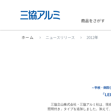
商品をさがす
ホーム
ニュースリリース
2012年
～学校・病院
「L
三協立山株式会社・三協アルミ社は、現在
照明付き」タイプを追加しました。加えて