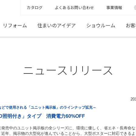
カタログ
よくあるお問い合わせ
事業情報
リフォーム
住まいのアイデア
ショウルーム
お客
ニュースリリース
20
などで使用される「ユニット掲示板」のラインナップ拡充～
ED照明付き」タイプ 消費電力60%OFF
発売中のユニット掲示板の全シリーズに、環境に優しく、省エネ・長寿命な「
、近年、掲示物の大型化が進んでいることから、大型ポスターに対応できるよ