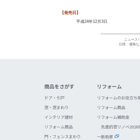
【発売日】
平成24年12月3日
ニュース
仕様、価格な
商品をさがす
リフォーム
ドア・引戸
リフォームのお役立ち
窓・窓まわり
リフォーム商品
インテリア建材
リフォーム補助金
リフォーム商品
先進的窓リノベ2026
門・フェンスまわり
一新助家