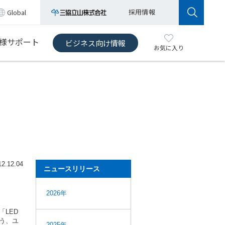
採用情報
Global
様サポート
ビジネス向け情報
お気に入り
12.12.04
ニュースリリース
2026年
LED
う、ユ
2025年