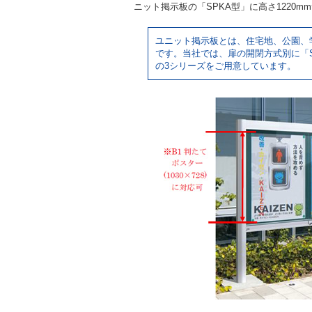
ニット掲示板の「SPKA型」に高さ1220
ユニット掲示板とは、住宅地、公園、
です。当社では、扉の開閉方式別に「SPK
の3シリーズをご用意しています。