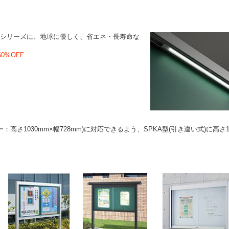
シリーズに、地球に優しく、省エネ・長寿命な
0%OFF
高さ1030mm×幅728mm)に対応できるよう、SPKA型(引き違い式)に高さ1