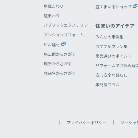
車庫まわり
庭すまいるショップ
庭まわり
住まいのアイデア
パブリックエクステリア
マンションリフォーム
みんなの事例集
ビル建材
おすすめプラン集
施工例からさがす
商品選びのポイント
場所からさがす
リフォームでお悩み解
商品名からさがす
安心安全な暮らし
専門家コラム
プライバシーポリシー
ソーシャ