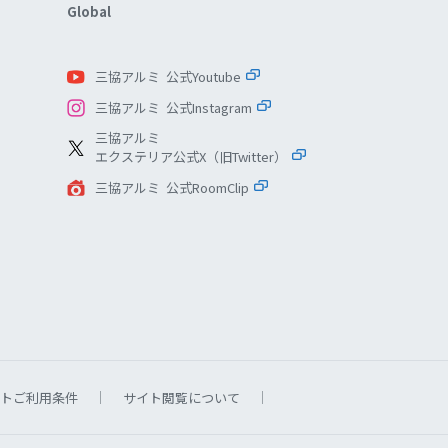
Global
三協アルミ 公式Youtube
三協アルミ 公式Instagram
三協アルミ
エクステリア公式X（旧Twitter）
三協アルミ 公式RoomClip
トご利用条件
サイト閲覧について