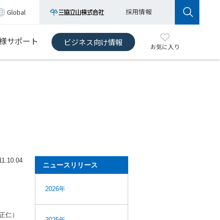
採用情報
Global
様サポート
ビジネス向け情報
お気に入り
11.10.04
ニュースリリース
2026年
正仁）
2025年