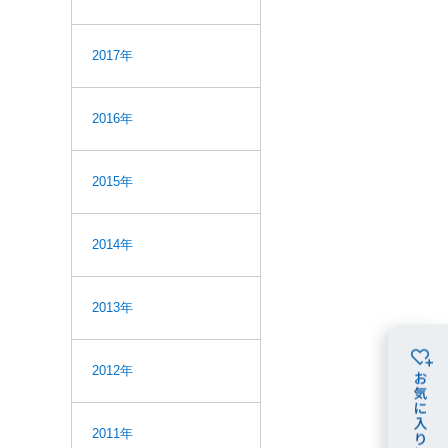
2017年
2016年
2015年
2014年
2013年
2012年
2011年