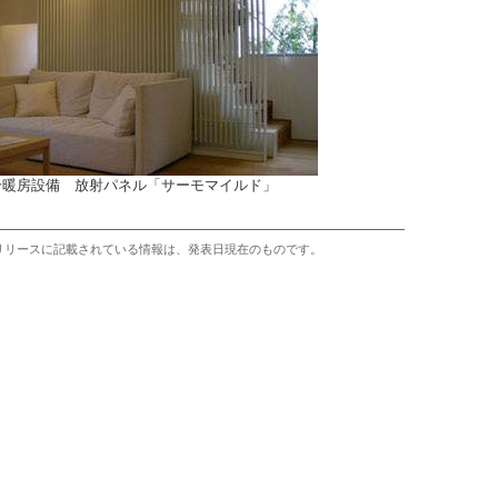
冷暖房設備 放射パネル「サーモマイルド」
リリースに記載されている情報は、発表日現在のものです。