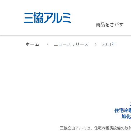
商品をさがす
ホーム
ニュースリリース
2011年
住宅冷
旭化
三協立山アルミは、住宅冷暖房設備の放射