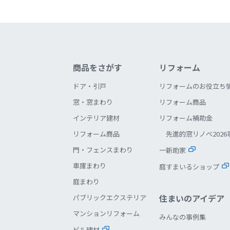
商品をさがす
リフォーム
ドア・引戸
リフォームのお役立ち
窓・窓まわり
リフォーム商品
インテリア建材
リフォーム補助金
リフォーム商品
先進的窓リノベ2026
門・フェンスまわり
一新助家
車庫まわり
庭すまいるショップ
庭まわり
住まいのアイデア
パブリックエクステリア
マンションリフォーム
みんなの事例集
ビル建材