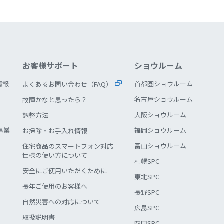
お客様サポート
ショウルーム
情報
首都圏ショウルーム
よくあるお問い合わせ（FAQ）
名古屋ショウルーム
故障かなと思ったら？
大阪ショウルーム
調整方法
事業
福岡ショウルーム
お掃除・お手入れ情報
富山ショウルーム
住宅商品のスマートフォン対応
仕様の使い方について
札幌SPC
安全にご使用いただくために
東北SPC
長年ご使用のお客様へ
長野SPC
自然災害への対応について
広島SPC
取扱説明書
四国SPC