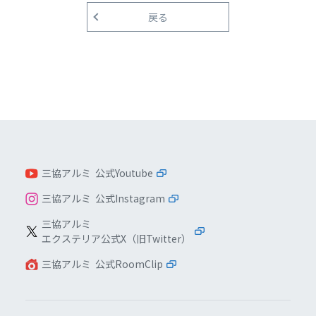
戻る
三協アルミ 公式Youtube
三協アルミ 公式Instagram
三協アルミ
エクステリア公式X（旧Twitter）
三協アルミ 公式RoomClip