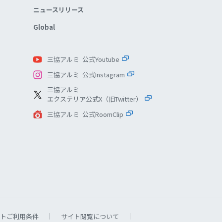
ニュースリリース
Global
三協アルミ 公式Youtube
三協アルミ 公式Instagram
三協アルミ
エクステリア公式X（旧Twitter）
三協アルミ 公式RoomClip
トご利用条件
サイト閲覧について