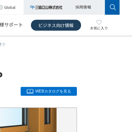
採用情報
Global
様サポート
ビジネス向け情報
お気に入り
オP
P
WEBカタログを見る