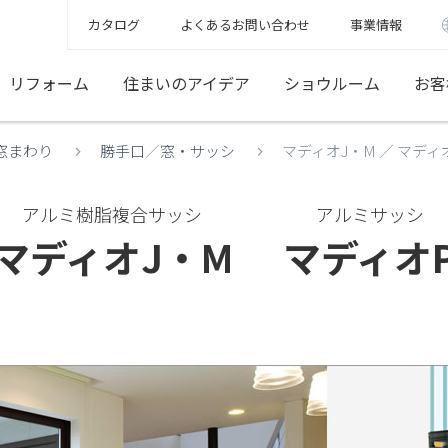
カタログ
よくあるお問い合わせ
事業情報
リフォーム
住まいのアイデア
ショウルーム
お客
窓まわり
勝手口
／
窓・サッシ
マディオJ・M ／ マディ
アルミ樹脂複合サッシ
アルミサッシ
マディオJ・M
マディオ