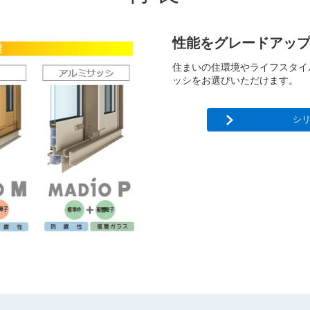
性能をグレードアッ
住まいの住環境やライフスタイ
ッシをお選びいただけます。
シ