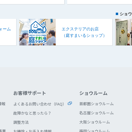
ショウ
ォーム
エクステリアのお店
）
（庭すまいるショップ）
お客様サポート
ショウルーム
情報
首都圏ショウルーム
よくあるお問い合わせ（FAQ）
名古屋ショウルーム
故障かなと思ったら？
大阪ショウルーム
調整方法
事業
福岡ショウルーム
お掃除・お手入れ情報