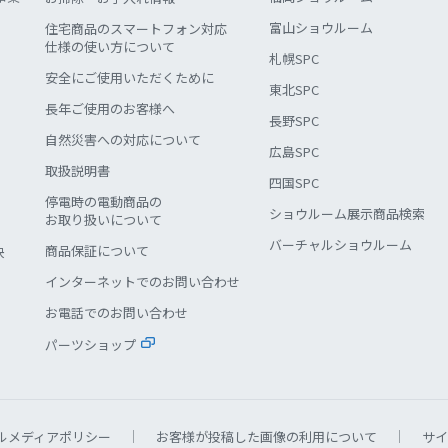
富山ショウルーム
住宅商品のスマートフォン対応
仕様の使い方について
札幌SPC
安全にご使用いただくために
東北SPC
長年ご使用のお客様へ
長野SPC
自然災害への対応について
広島SPC
取扱説明書
四国SPC
停電時の電動商品の
ショウルーム展示商品検索
お取り扱いについて
バーチャルショウルーム
商品保証について
決
インターネットでのお問い合わせ
お電話でのお問い合わせ
パーツショップ
ルメディアポリシー
お客様が投稿した画像の利用について
サイ