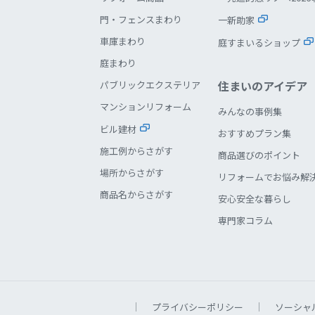
門・フェンスまわり
一新助家
車庫まわり
庭すまいるショップ
庭まわり
住まいのアイデア
パブリックエクステリア
マンションリフォーム
みんなの事例集
ビル建材
おすすめプラン集
施工例からさがす
商品選びのポイント
場所からさがす
リフォームでお悩み解
商品名からさがす
安心安全な暮らし
専門家コラム
プライバシーポリシー
ソーシャ