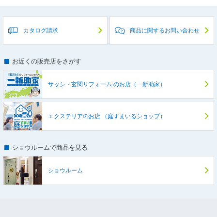
カタログ請求
商品に関するお問い合わせ
お近くの販売店をさがす
サッシ・玄関リフォーム
のお店（一新助家）
エクステリアのお店
（庭すまいるショップ）
ショウルームで商品を見る
ショウルーム