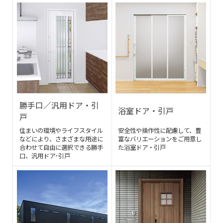
勝手口／汎用ドア・引
浴室ドア・引戸
戸
住まいの環境やライフスタイル
安全性や操作性に配慮して、豊
などにより、さまざまな用途に
富なバリエーションをご用意し
合わせて自由に選択できる勝手
た浴室ドア・引戸
口、汎用ドア･引戸