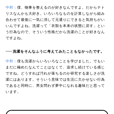
中村：
僕、物事を整えるのが好きなんですよ。だからテト
リスなんかも大好き。いろいろなものを計算しながら組み
合わせて最後に一気に消して元通りにできると気持ちがい
いんですよね。洗濯って「衣類を本来の状態に戻す」とい
う行為なので、そういう性格だから洗濯のことが好きなん
ですよね。
洗濯をそんなふうに考えてみたこともなかったです。
中村：
僕も洗濯からいろいろなことを学びました。でもい
まだに極めたなんてことはなくて、追求し続けている感じ
ですね。どうすれば汚れが落ちるのか研究する楽しさが洗
濯にはあります。そういう意味では生活に欠かせない行為
であると同時に、男女問わず夢中になれる趣味だと思って
います。