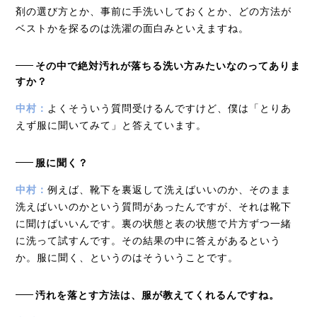
剤の選び方とか、事前に手洗いしておくとか、どの方法が
ベストかを探るのは洗濯の面白みといえますね。
その中で絶対汚れが落ちる洗い方みたいなのってありま
すか？
中村：
よくそういう質問受けるんですけど、僕は「とりあ
えず服に聞いてみて」と答えています。
服に聞く？
中村：
例えば、靴下を裏返して洗えばいいのか、そのまま
洗えばいいのかという質問があったんですが、それは靴下
に聞けばいいんです。裏の状態と表の状態で片方ずつ一緒
に洗って試すんです。その結果の中に答えがあるという
か。服に聞く、というのはそういうことです。
汚れを落とす方法は、服が教えてくれるんですね。