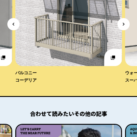
バルコニー
ウォ
コーデリア
スーパ
合わせて読みたいその他の記事