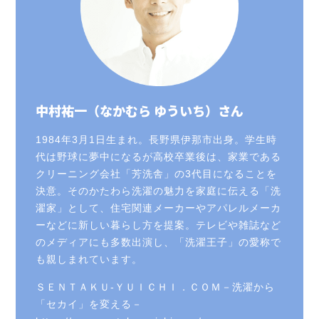
中村祐一（なかむら ゆういち）さん
1984年3月1日生まれ。長野県伊那市出身。学生時
代は野球に夢中になるが高校卒業後は、家業である
クリーニング会社「芳洗舎」の3代目になることを
決意。そのかたわら洗濯の魅力を家庭に伝える「洗
濯家」として、住宅関連メーカーやアパレルメーカ
ーなどに新しい暮らし方を提案。テレビや雑誌など
のメディアにも多数出演し、「洗濯王子」の愛称で
も親しまれています。
ＳＥＮＴＡＫＵ-ＹＵＩＣＨＩ．ＣＯＭ－洗濯から
「セカイ」を変える－