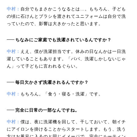
中村：
自分でもまさかこうなるとは…。もちろん、子ども
の頃に石けんとブラシを渡されてユニフォームは自分で洗
っていたので、影響は大きかったと思います。
ちなみにご家庭でも洗濯されているんですか？
中村：
ええ、僕が洗濯担当です。休みの日なんかは一日洗
濯していることもあります。「パパ、洗濯しかしないじゃ
ん」って子どもに言われるぐらい。
毎日欠かさず洗濯されるんですか？
中村：
もちろん。「食う・寝る・洗濯」です。
完全に日常の一部なんですね。
中村：
僕は、夜に洗濯機を回して、干しておいて、朝イチ
にアイロンを掛けることからスタートします。もう、洗う
方はお風呂に入るのと同じイメージで、完全にルーティン