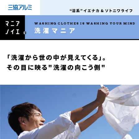
WASHING CLOTHES IS WASHING YOUR MIND
洗濯マニア
「洗濯から世の中が見えてくる」。
その目に映る"洗濯の向こう側"