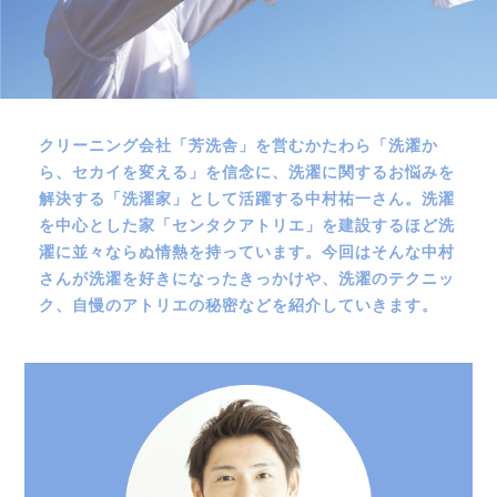
クリーニング会社「芳洗舎」を営むかたわら「洗濯か
ら、セカイを変える」を信念に、洗濯に関するお悩みを
解決する「洗濯家」として活躍する中村祐一さん。洗濯
を中心とした家「センタクアトリエ」を建設するほど洗
濯に並々ならぬ情熱を持っています。今回はそんな中村
さんが洗濯を好きになったきっかけや、洗濯のテクニッ
ク、自慢のアトリエの秘密などを紹介していきます。