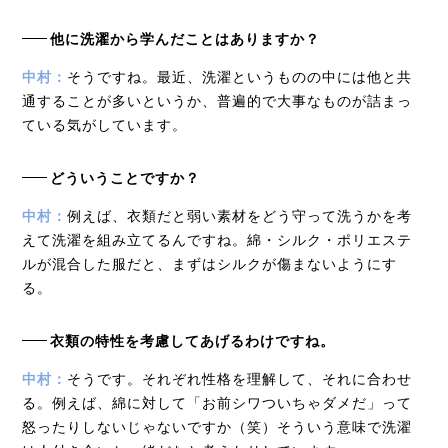
他に洗濯から学んだことはありますか？
中村：
そうですね。最近、洗濯というものの中には他と共
通することが多いというか、普遍的で大事なものが詰まっ
ている気がしています。
どういうことですか？
中村：
例えば、衣類だと弱い素材をどう守って洗うかを考
えて洗濯を組み立てるんですね。綿・シルク・ポリエステ
ルが混合した服だと、まずはシルクが傷まないようにす
る。
衣類の特性を考慮してあげるわけですね。
中村：
そうです。それぞれ性格を理解して、それに合わせ
る。例えば、綿に対して「お前シワついちゃダメだ」って
怒ったりしないじゃないですか（笑）そういう意味で洗濯