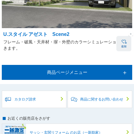
U.スタイル アゼスト Scene2
フレーム・破風・天井材・塀・外壁のカラーシミュレーションがで
きます。
商品ページメニュー
カタログ請求
商品に関するお問い合わせ
お近くの販売店をさがす
サッシ・玄関リフォーム
のお店（一新助家）