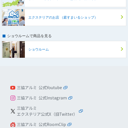
エクステリアのお店
（庭すまいるショップ）
ショウルームで商品を見る
ショウルーム
三協アルミ 公式Youtube
三協アルミ 公式Instagram
三協アルミ
エクステリア公式X（旧Twitter）
三協アルミ 公式RoomClip