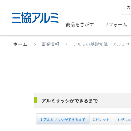
カ
商品をさがす
リフォーム
ホーム
事業情報
アルミの基礎知識 アルミサ
アルミサッシができるまで
1.アルミサッシができるまで
2.ビレット
3.押し