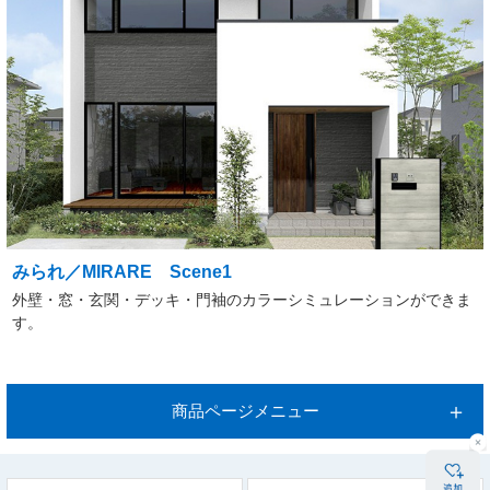
みられ／MIRARE Scene1
外壁・窓・玄関・デッキ・門袖のカラーシミュレーションができま
す。
商品ページメニュー