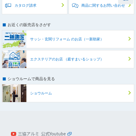
カタログ請求
商品に関するお問い合わせ
お近くの販売店をさがす
サッシ・玄関リフォーム
のお店（一新助家）
エクステリアのお店
（庭すまいるショップ）
ショウルームで商品を見る
ショウルーム
三協アルミ 公式Youtube