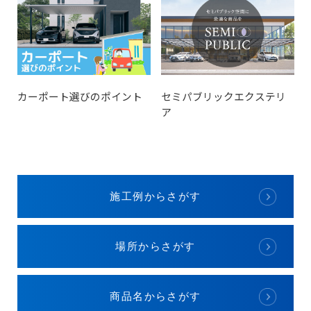
カーポート選びのポイント
セミパブリックエクステリ
ア
施工例からさがす
場所からさがす
商品名からさがす