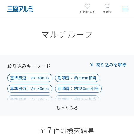
マルチルーフ
絞り込みを解除
絞り込みキーワード
基準風速：Vo=40m/s
耐積雪：約20cm相当
基準風速：Vo=46m/s
耐積雪：約150cm相当
基準風速：Vo=38m/s
耐積雪：約30cm相当
もっとみる
耐積雪：約100cm相当
ブラックポリカーボネート板対応
シルバーポリカーボネート板対応
7
全
件の検索結果