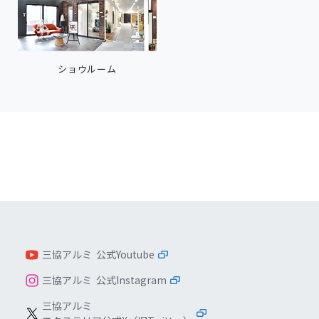
ショウルーム
三協アルミ 公式Youtube
三協アルミ 公式Instagram
三協アルミ