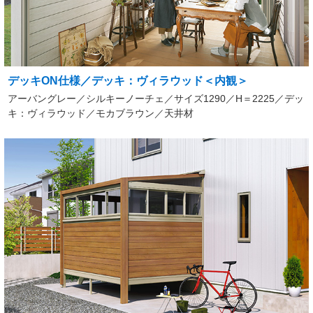
デッキON仕様／デッキ：ヴィラウッド＜内観＞
アーバングレー／シルキーノーチェ／サイズ1290／H＝2225／デッ
キ：ヴィラウッド／モカブラウン／天井材