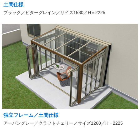
土間仕様
ブラック／ビターグレイン／サイズ1580／H＝2225
独立フレーム／土間仕様
アーバングレー／クラフトチェリー／サイズ1260／H＝2225