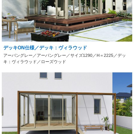
デッキON仕様／デッキ：ヴィラウッド
アーバングレー／アーバングレー／サイズ1290／H＝2225／デッ
キ：ヴィラウッド／ローズウッド