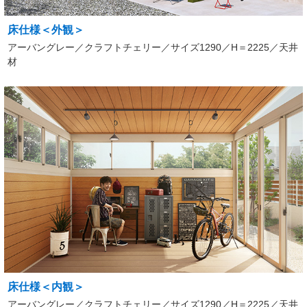
床仕様＜外観＞
アーバングレー／クラフトチェリー／サイズ1290／H＝2225／天井
材
床仕様＜内観＞
アーバングレー／クラフトチェリー／サイズ1290／H＝2225／天井