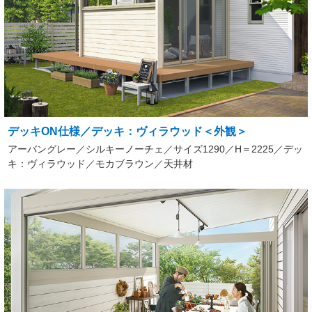
デッキON仕様／デッキ：ヴィラウッド＜外観＞
アーバングレー／シルキーノーチェ／サイズ1290／H＝2225／デッ
キ：ヴィラウッド／モカブラウン／天井材