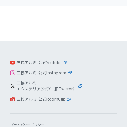
三協アルミ 公式Youtube
三協アルミ 公式Instagram
三協アルミ
エクステリア公式X（旧Twitter）
三協アルミ 公式RoomClip
プライバシーポリシー