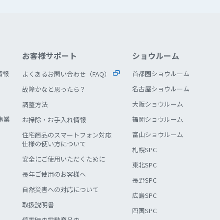
お客様サポート
ショウルーム
情報
首都圏ショウルーム
よくあるお問い合わせ（FAQ）
名古屋ショウルーム
故障かなと思ったら？
大阪ショウルーム
調整方法
事業
福岡ショウルーム
お掃除・お手入れ情報
富山ショウルーム
住宅商品のスマートフォン対応
仕様の使い方について
札幌SPC
安全にご使用いただくために
東北SPC
長年ご使用のお客様へ
長野SPC
自然災害への対応について
広島SPC
取扱説明書
四国SPC
停電時の電動商品の