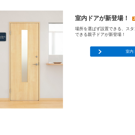
室内ドアが新登場！
場所を選ばず設置できる、スタ
できる親子ドアが新登場！
室内