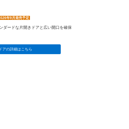
2026年9月発売予定
ンダードな片開きドアと広い開口を確保
ドアの詳細はこちら