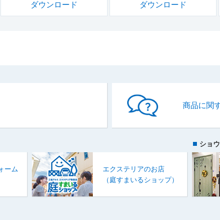
ダウンロード
ダウンロード
商品に関
ショウ
ォーム
エクステリアのお店
）
（庭すまいるショップ）