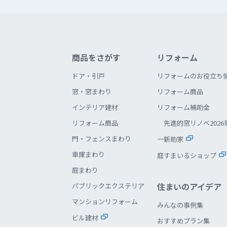
商品をさがす
リフォーム
ドア・引戸
リフォームのお役立ち
窓・窓まわり
リフォーム商品
インテリア建材
リフォーム補助金
リフォーム商品
先進的窓リノベ2026
門・フェンスまわり
一新助家
車庫まわり
庭すまいるショップ
庭まわり
住まいのアイデア
パブリックエクステリア
マンションリフォーム
みんなの事例集
ビル建材
おすすめプラン集