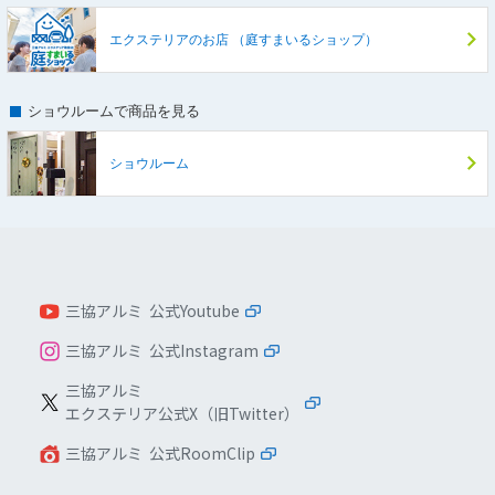
エクステリアのお店
（庭すまいるショップ）
ショウルームで商品を見る
ショウルーム
三協アルミ 公式Youtube
三協アルミ 公式Instagram
三協アルミ
エクステリア公式X（旧Twitter）
三協アルミ 公式RoomClip