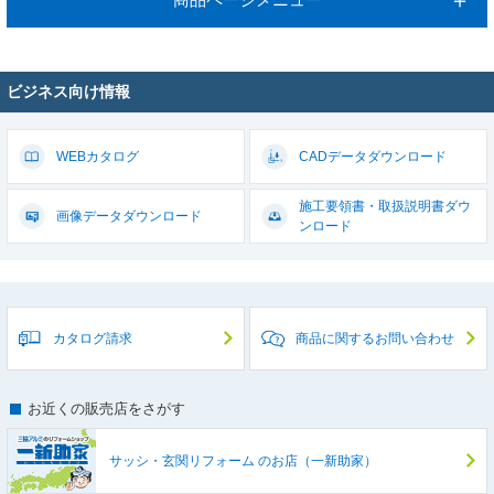
ビジネス向け情報
WEBカタログ
CADデータ
ダウンロード
施工要領書・取扱説明書
ダウ
画像データ
ダウンロード
ンロード
カタログ請求
商品に関するお問い合わせ
お近くの販売店をさがす
サッシ・玄関リフォーム
のお店（一新助家）