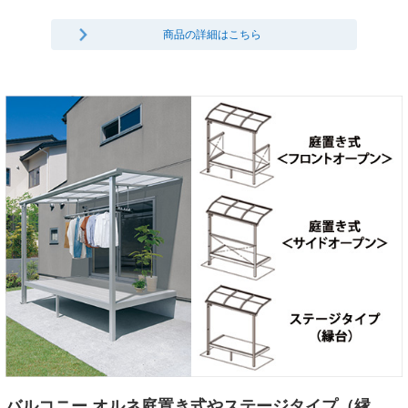
商品の詳細はこちら
バルコニー オルネ庭置き式やステージタイプ（縁