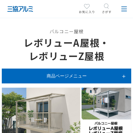
バルコニー屋根
レボリューA屋根・
レボリューZ屋根
商品ページメニュー