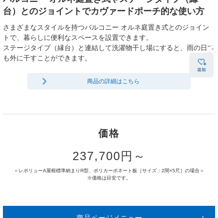
台）とのジョイントでカヴァードポーチ的な使い方
さまざまなスタイルを持つバルコニー オルネ庭置き式とのジョイン
トで、暮らしに便利なスペースを設置できます。
ステージタイプ（縁台）と連結して洗濯物干し場にすると、雨の日で
も外に干すことができます。
商品の詳細はこちら
価格
237,700円～
＜レボリューA屋根標準納まりR型、ポリカーボネート板［サイズ：2間×5尺］の場合＞
※価格は目安です。
商品ページメニュー