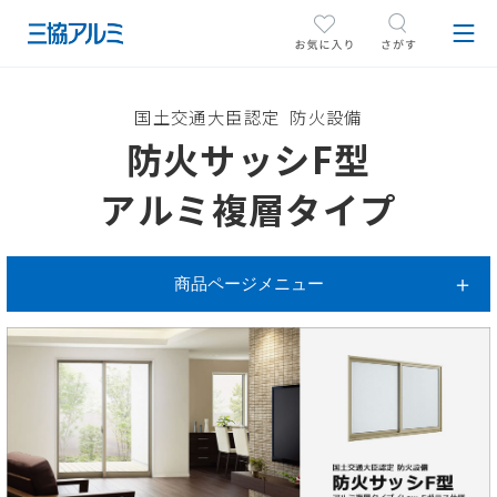
国土交通大臣認定 防火設備
防火サッシF型
アルミ複層タイプ
商品ページメニュー