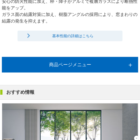
安心の防火性能に加え、枠・障子がアルミで複層ガラスにより断熱性
能をアップ。
ガラス面の結露対策に加え、樹脂アングルの採用により、窓まわりの
結露の発生を抑えます。
基本性能の詳細はこちら
商品ページメニュー
おすすめ情報