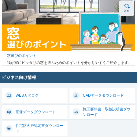
窓選びのポイント
我が家にピッタリの窓を選ぶためのポイントを分かりやすくご紹介します。
ビジネス向け情報
WEBカタログ
CADデータ
ダウンロード
施工要領書・取扱説明書
ダウ
画像データ
ダウンロード
ンロード
住宅防火戸認定書
ダウンロー
ド